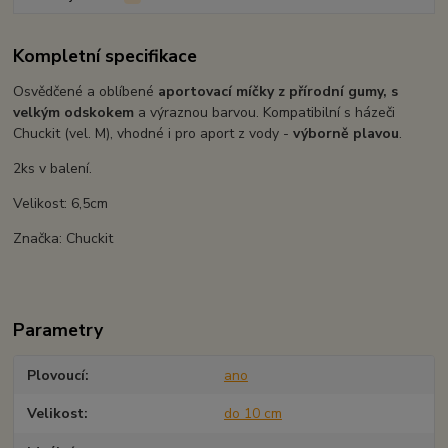
Kompletní specifikace
Osvědčené a oblíbené
aportovací míčky z přírodní gumy, s
velkým odskokem
a výraznou barvou. Kompatibilní s házeči
Chuckit (vel. M), vhodné i pro aport z vody -
výborně plavou
.
2ks v balení.
Velikost: 6,5cm
Značka: Chuckit
Parametry
Plovoucí
ano
Velikost
do 10 cm