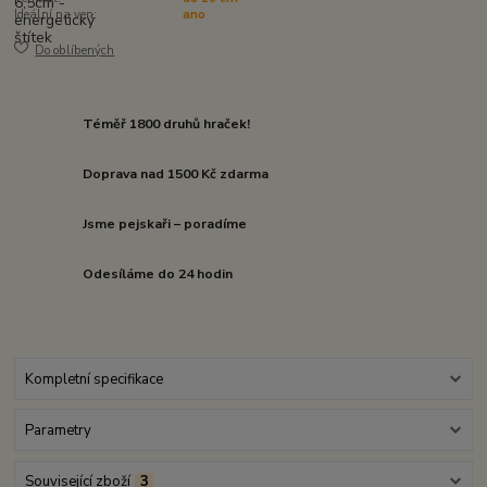
Ideální na ven:
ano
Do oblíbených
Téměř 1800 druhů hraček!
Doprava nad 1500 Kč zdarma
Jsme pejskaři – poradíme
Odesíláme do 24 hodin
Kompletní specifikace
Parametry
Související zboží
3