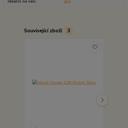
Ideální na ven
ano
Související zboží
3