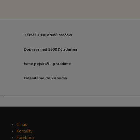
Téměř 1800 druhů hraček!
Doprava nad 1500 Kč zdarma
Jsme pejskaři – poradíme
Odesíláme do 24 hodin
O nás
Kontakty
Facebook