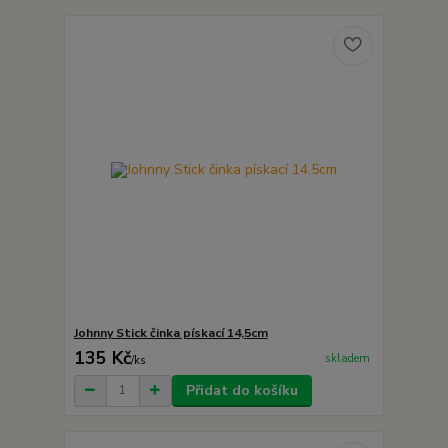
Johnny Stick činka pískací 14,5cm
135 Kč
skladem
/
ks
Přidat do košíku