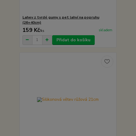
Lahev z tvrdé gumy s pet lahví na popruhu
(26+40cm)
159 Kč
skladem
/
ks
Přidat do košíku