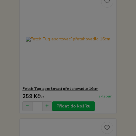
Fetch Tug aportovací přetahovadlo 16cm
259 Kč
skladem
/
ks
Přidat do košíku