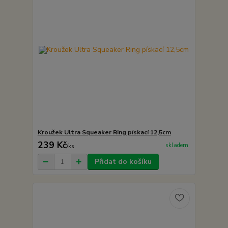
Kroužek Ultra Squeaker Ring pískací 12,5cm
239 Kč
skladem
/
ks
Přidat do košíku