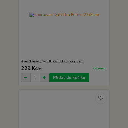
Aportovací tyč Ultra Fetch (27x3cm)
229 Kč
skladem
/
ks
Přidat do košíku