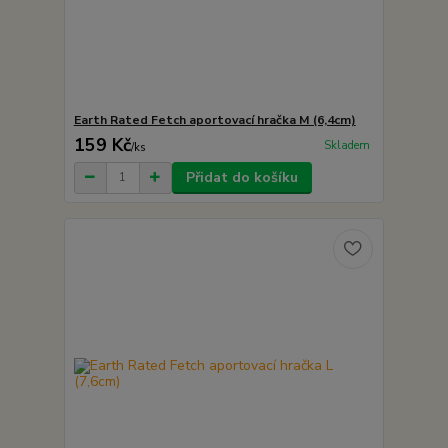
Earth Rated Fetch aportovací hračka M (6,4cm)
159 Kč
Skladem
/
ks
Přidat do košíku