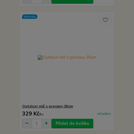
Novinka
Outdoor míč s provazy 35cm
329 Kč
skladem
/
ks
Přidat do košíku