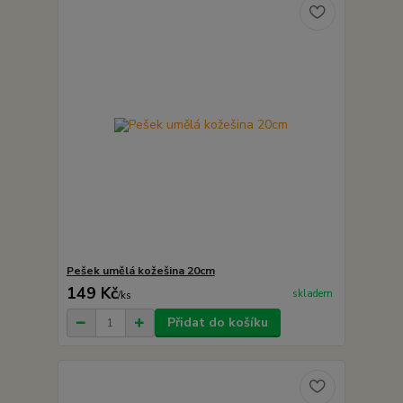
Pešek umělá kožešina 20cm
149 Kč
skladem
/
ks
Přidat do košíku