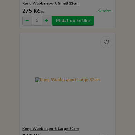
Kong Wubba aport Small 22cm
275 Kč
skladem
/
ks
Přidat do košíku
Kong Wubba aport Large 32cm