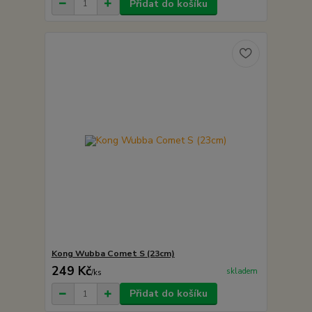
Přidat do košíku
Kong Wubba Comet S (23cm)
249 Kč
skladem
/
ks
Přidat do košíku