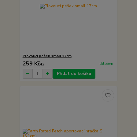
Plovoucí pešek small 17cm
259 Kč
skladem
/
ks
Přidat do košíku