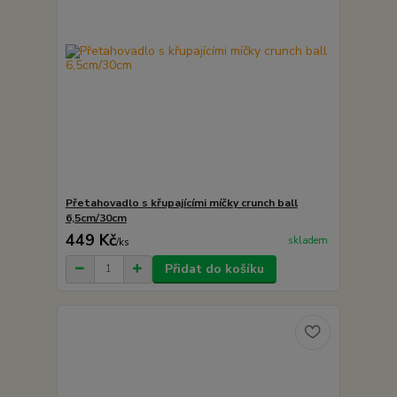
Přetahovadlo s křupajícími míčky crunch ball
6,5cm/30cm
449 Kč
skladem
/
ks
Přidat do košíku