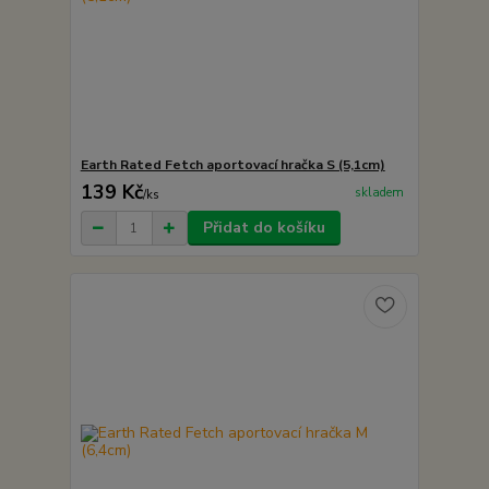
Earth Rated Fetch aportovací hračka S (5,1cm)
139 Kč
skladem
/
ks
Přidat do košíku