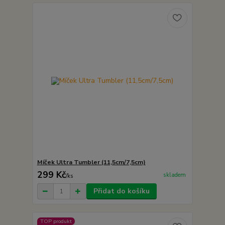
Míček Ultra Tumbler (11,5cm/7,5cm)
299 Kč
skladem
/
ks
Přidat do košíku
TOP produkt