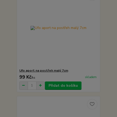
Ufo aport na postřeh malý 7cm
99 Kč
skladem
/
ks
Přidat do košíku