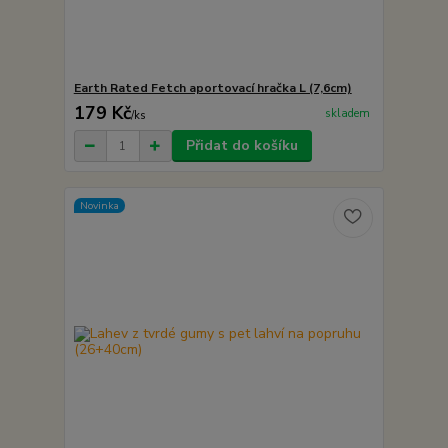
Earth Rated Fetch aportovací hračka L (7,6cm)
179 Kč
skladem
/
ks
Přidat do košíku
Novinka