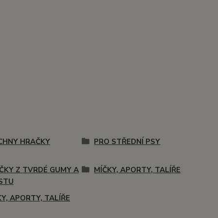
CHNY HRAČKY
PRO STŘEDNÍ PSY
ČKY Z TVRDÉ GUMY A
MÍČKY, APORTY, TALÍŘE
STU
Y, APORTY, TALÍŘE