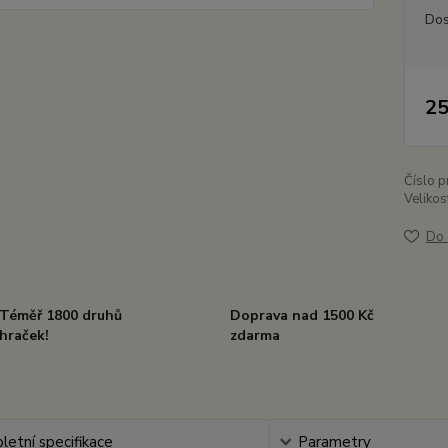
Dos
25
Číslo p
Velikos
Do 
Téměř 1800 druhů
Doprava nad 1500 Kč
hraček!
zdarma
etní specifikace
Parametry