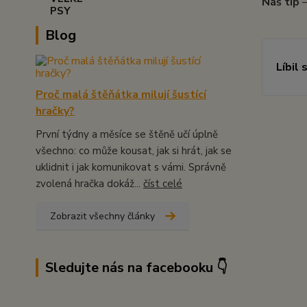
Náš tip
–
Blog
Líbil 
Proč malá štěňátka milují šustící
hračky?
První týdny a měsíce se štěně učí úplně
všechno: co může kousat, jak si hrát, jak se
uklidnit i jak komunikovat s vámi. Správně
zvolená hračka dokáž...
číst celé
Zobrazit všechny články
Sledujte nás na facebooku 👇