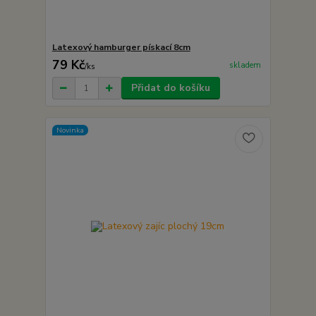
Latexový hamburger pískací 8cm
79 Kč
skladem
/
ks
Přidat do košíku
Novinka