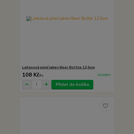
Latexová pivní lahev Beer Bottle 12,5cm
108 Kč
skladem
/
ks
Přidat do košíku