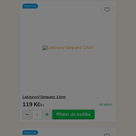
Novinka
Latexový šimpanz 13cm
119 Kč
skladem
/
ks
Přidat do košíku
Novinka