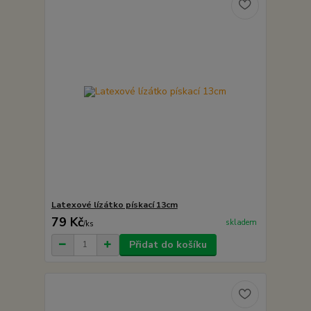
Latexové lízátko pískací 13cm
79 Kč
skladem
/
ks
Přidat do košíku