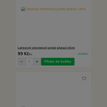
Latexový zmrzlinový pohár pískací 15cm
99 Kč
skladem
/
ks
Přidat do košíku