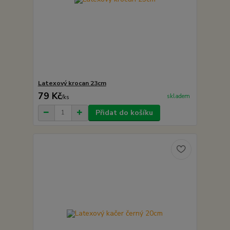
Latexový krocan 23cm
79 Kč
skladem
/
ks
Přidat do košíku