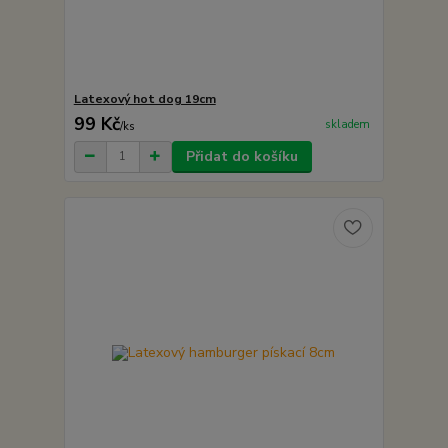
Latexový hot dog 19cm
99 Kč
skladem
/
ks
Přidat do košíku