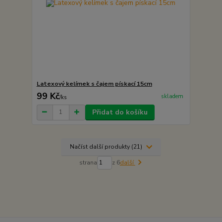
Latexový kelímek s čajem pískací 15cm
99 Kč
skladem
/
ks
Přidat do košíku
Načíst další produkty (21)
strana
z 6
další