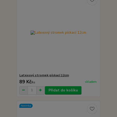
Latexový stromek pískací 12cm
89 Kč
skladem
/
ks
Přidat do košíku
Novinka