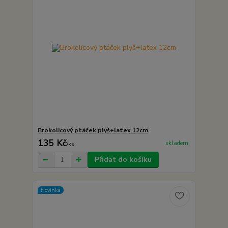
Brokolicový ptáček plyš+latex 12cm
135 Kč
skladem
/
ks
Přidat do košíku
Novinka