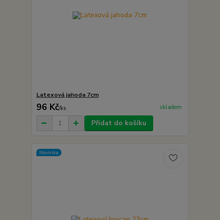
Latexová jahoda 7cm
96 Kč
skladem
/
ks
Přidat do košíku
Novinka