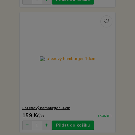
Latexový hamburger 10cm
159 Kč
skladem
/
ks
Přidat do košíku