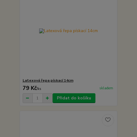
Latexová řepa pískací 14cm
79 Kč
skladem
/
ks
Přidat do košíku