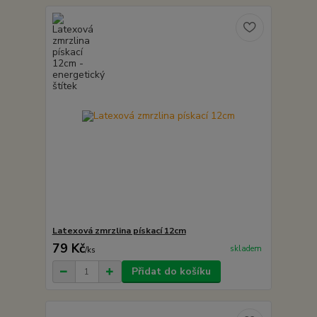
Latexová zmrzlina pískací 12cm
79 Kč
skladem
/
ks
Přidat do košíku