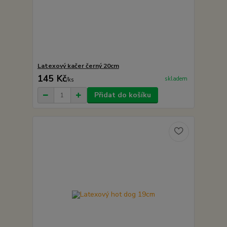
Latexový kačer černý 20cm
145 Kč
skladem
/
ks
Přidat do košíku