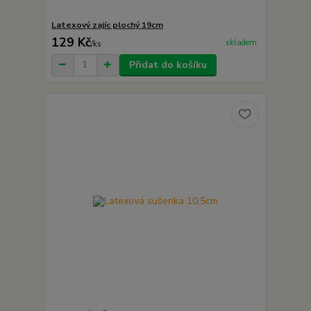
Latexový zajíc plochý 19cm
129 Kč
skladem
/
ks
Přidat do košíku