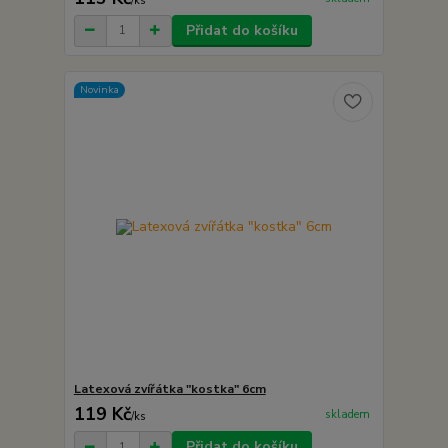
/
ks
Přidat do košíku
Novinka
Latexová zvířátka "kostka" 6cm
119 Kč
skladem
/
ks
Přidat do košíku