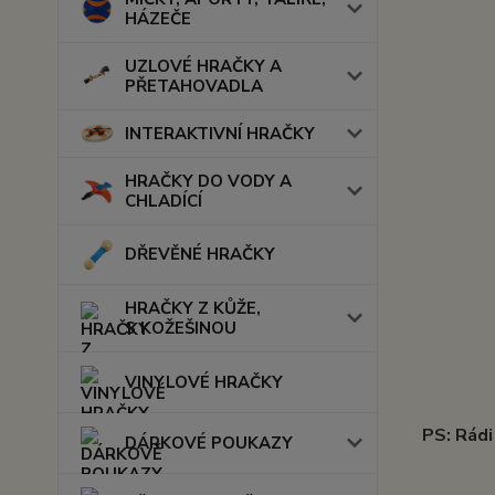
HÁZEČE
UZLOVÉ HRAČKY A
PŘETAHOVADLA
INTERAKTIVNÍ HRAČKY
HRAČKY DO VODY A
CHLADÍCÍ
DŘEVĚNÉ HRAČKY
HRAČKY Z KŮŽE,
S KOŽEŠINOU
VINYLOVÉ HRAČKY
PS: Rádi
DÁRKOVÉ POUKAZY