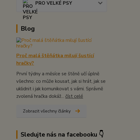
PRO VELKÉ PSY
Blog
Proč malá štěňátka milují šustící
hračky?
První týdny a měsíce se štěně učí úplně
všechno: co může kousat, jak si hrát, jak se
uklidnit i jak komunikovat s vámi. Správně
zvolená hračka dokáž...
číst celé
Zobrazit všechny články
Sledujte nás na facebooku 👇