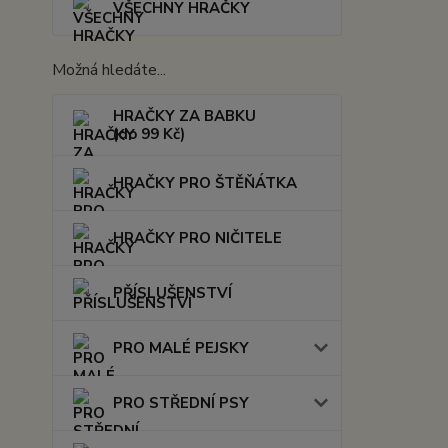
VŠECHNY HRAČKY
Možná hledáte...
HRAČKY ZA BABKU
(do 99 Kč)
HRAČKY PRO ŠTĚŇÁTKA
HRAČKY PRO NIČITELE
PŘÍSLUŠENSTVÍ
PRO MALÉ PEJSKY
PRO STŘEDNÍ PSY