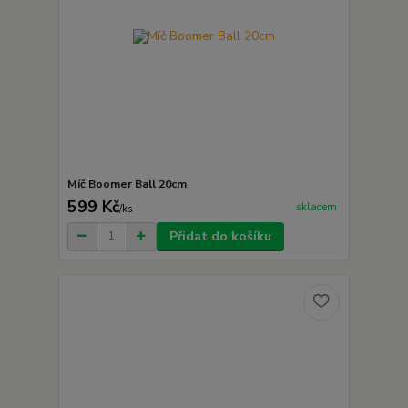
Míč Boomer Ball 20cm
599 Kč
skladem
/
ks
Přidat do košíku