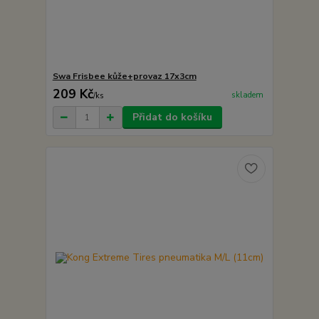
Swa Frisbee kůže+provaz 17x3cm
209 Kč
skladem
/
ks
Přidat do košíku