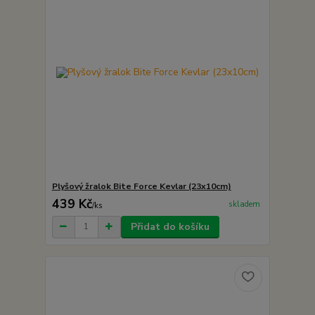
Plyšový žralok Bite Force Kevlar (23x10cm)
439 Kč
skladem
/
ks
Přidat do košíku