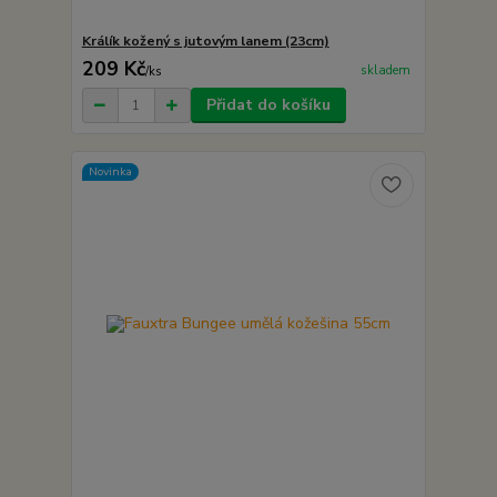
Králík kožený s jutovým lanem (23cm)
209 Kč
skladem
/
ks
Přidat do košíku
Novinka