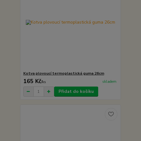
Kotva plovoucí termoplastická guma 26cm
165 Kč
skladem
/
ks
Přidat do košíku