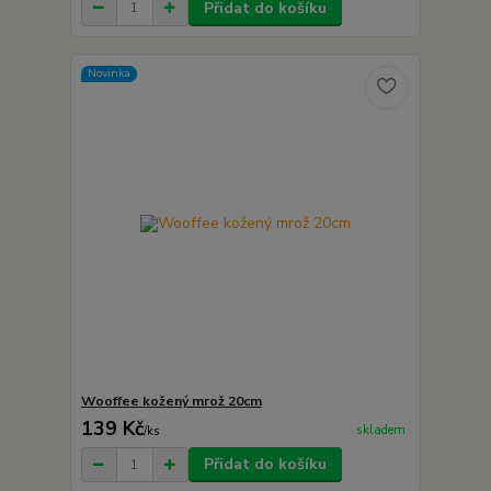
Přidat do košíku
Novinka
Wooffee kožený mrož 20cm
139 Kč
skladem
/
ks
Přidat do košíku