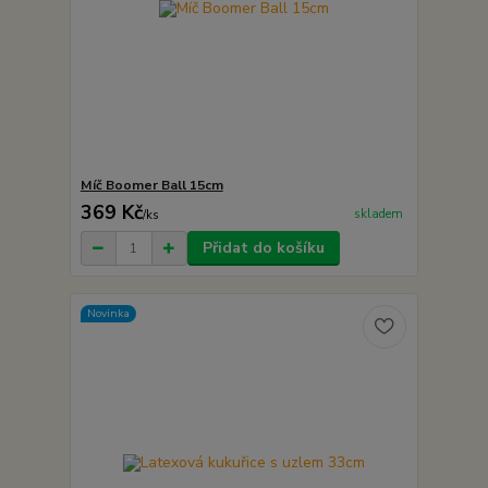
Míč Boomer Ball 15cm
369 Kč
skladem
/
ks
Přidat do košíku
Novinka