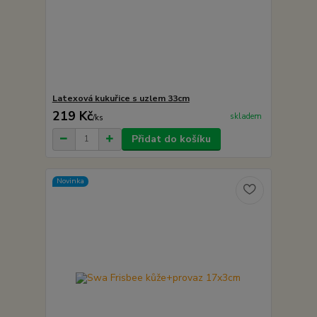
Latexová kukuřice s uzlem 33cm
219 Kč
skladem
/
ks
Přidat do košíku
Novinka