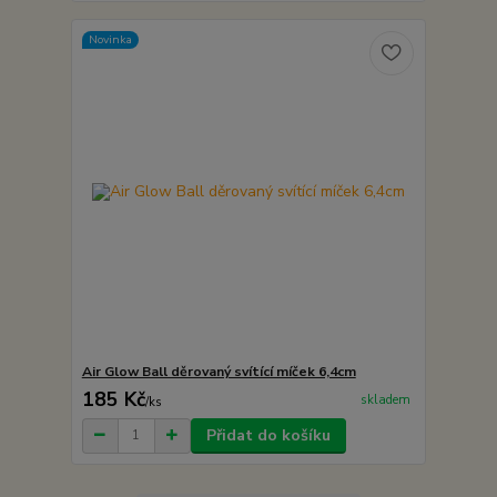
Novinka
Air Glow Ball děrovaný svítící míček 6,4cm
185 Kč
skladem
/
ks
Přidat do košíku