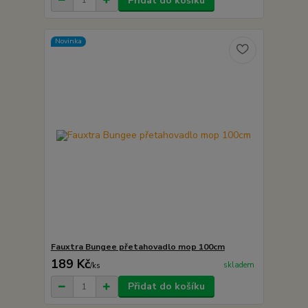
Přidat do košíku
Novinka
Fauxtra Bungee přetahovadlo mop 100cm
189 Kč
skladem
/
ks
Přidat do košíku