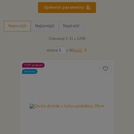
Upřesnit parametry
Nejnovější
Nejlevnější
Nejdražší
Zobrazuji 1-21 z 1259
strana
z 60
další
TOP produkt
Novinka