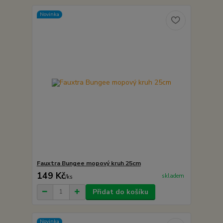
Novinka
Fauxtra Bungee mopový kruh 25cm
149 Kč
skladem
/
ks
Přidat do košíku
Novinka