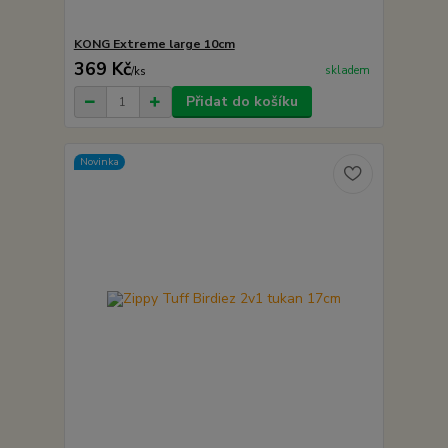
KONG Extreme large 10cm
369 Kč
skladem
/
ks
Přidat do košíku
Novinka