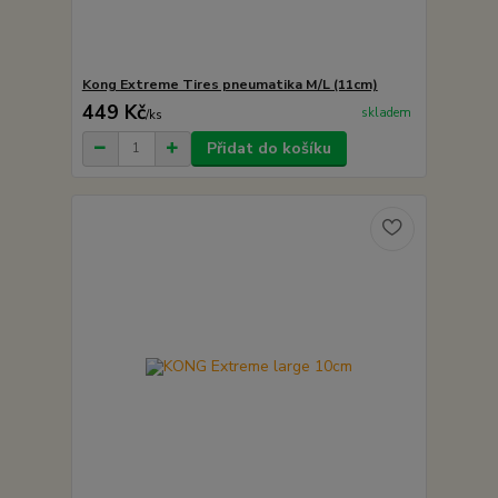
Kong Extreme Tires pneumatika M/L (11cm)
449 Kč
skladem
/
ks
Přidat do košíku