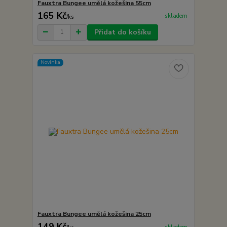
Fauxtra Bungee umělá kožešina 55cm
165 Kč
skladem
/
ks
Přidat do košíku
Novinka
Fauxtra Bungee umělá kožešina 25cm
149 Kč