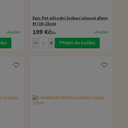
Epic Pet přírodní žvýkací olivové dřevo
M (19-23cm)
199 Kč
skladem
skladem
/
ks
šíku
Přidat do košíku