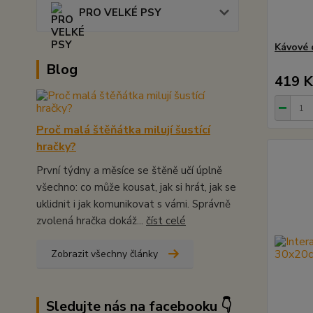
PRO VELKÉ PSY
Kávové 
Blog
419 K
Proč malá štěňátka milují šustící
hračky?
První týdny a měsíce se štěně učí úplně
všechno: co může kousat, jak si hrát, jak se
uklidnit i jak komunikovat s vámi. Správně
zvolená hračka dokáž...
číst celé
Zobrazit všechny články
Sledujte nás na facebooku 👇