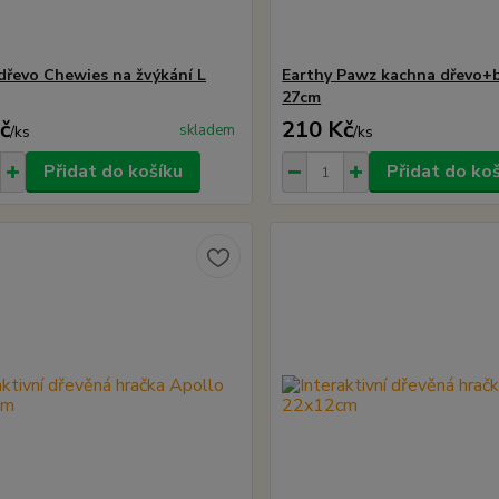
dřevo Chewies na žvýkání L
Earthy Pawz kachna dřevo+
27cm
č
210 Kč
skladem
/
ks
/
ks
Přidat do košíku
Přidat do ko