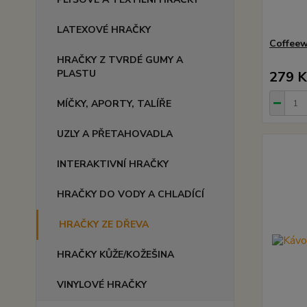
LATEXOVÉ HRAČKY
Coffeew
HRAČKY Z TVRDÉ GUMY A
PLASTU
279 K
MÍČKY, APORTY, TALÍŘE
UZLY A PŘETAHOVADLA
INTERAKTIVNÍ HRAČKY
HRAČKY DO VODY A CHLADÍCÍ
HRAČKY ZE DŘEVA
HRAČKY KŮŽE/KOŽEŠINA
VINYLOVÉ HRAČKY