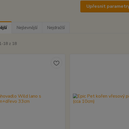
Upřesnit parametr
ější
Nejlevnější
Nejdražší
1-18 z 18