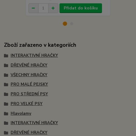
Přidat do košíku
Zboží zařazeno v kategoriích
INTERAKTIVNÍ HRAČKY
DŘEVĚNÉ HRAČKY
VŠECHNY HRAČKY
PRO MALÉ PEJSKY
PRO STŘEDNÍ PSY
PRO VELKÉ PSY
Hlavolamy
INTERAKTIVNÍ HRAČKY
DŘEVĚNÉ HRAČKY