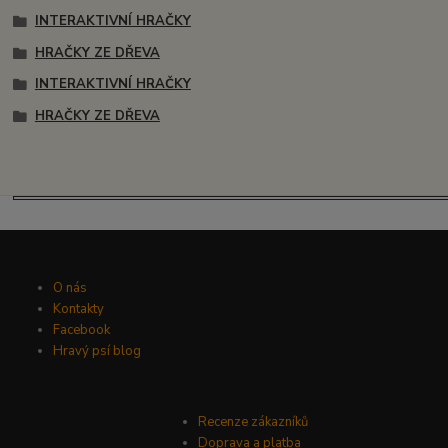
INTERAKTIVNÍ HRAČKY
HRAČKY ZE DŘEVA
INTERAKTIVNÍ HRAČKY
HRAČKY ZE DŘEVA
O nás
Kontakty
Facebook
Hravý psí blog
Recenze zákazníků
Doprava a platba