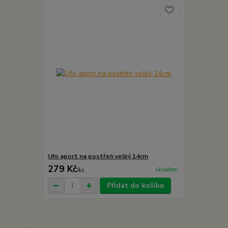
Ufo aport na postřeh velký 14cm
279 Kč
skladem
/
ks
Přidat do košíku