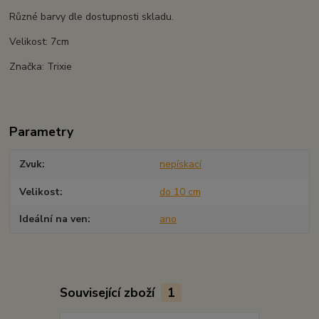
Různé barvy dle dostupnosti skladu.
Velikost: 7cm
Značka: Trixie
Parametry
Zvuk
nepískací
Velikost
do 10 cm
Ideální na ven
ano
Související zboží
1