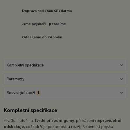
Doprava nad 1500 Kč zdarma
Jsme pejskaři – poradíme
Odesíláme do 24 hodin
Kompletní specifikace
Parametry
Související zboží
1
Kompletní specifikace
Hračka "ufo" -
z tvrdé přírodní gumy
, při házení
nepravidelně
odskakuje,
což udržuje pozornost a rozvíjí šikovnost pejska.