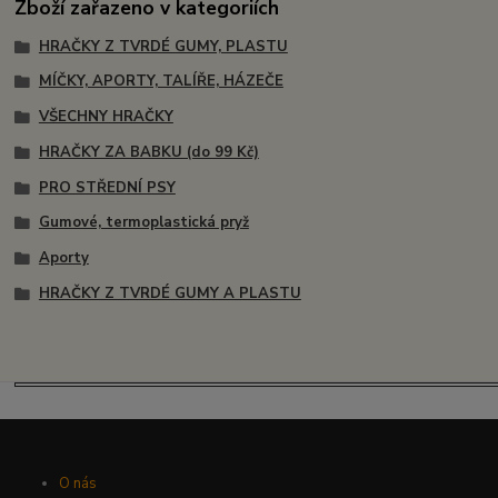
Zboží zařazeno v kategoriích
HRAČKY Z TVRDÉ GUMY, PLASTU
MÍČKY, APORTY, TALÍŘE, HÁZEČE
VŠECHNY HRAČKY
HRAČKY ZA BABKU (do 99 Kč)
PRO STŘEDNÍ PSY
Gumové, termoplastická pryž
Aporty
HRAČKY Z TVRDÉ GUMY A PLASTU
O nás