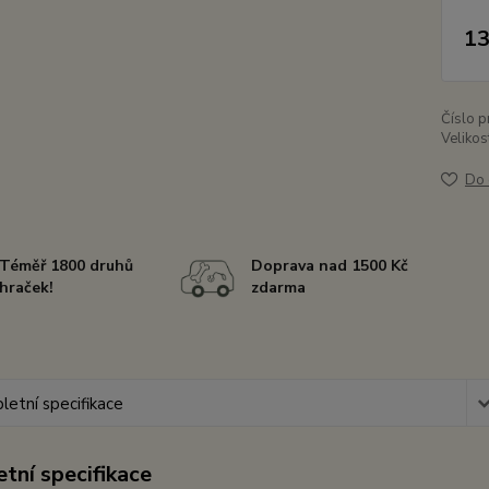
13
Číslo p
Velikos
Do 
Téměř 1800 druhů
Doprava nad 1500 Kč
hraček!
zdarma
etní specifikace
tní specifikace