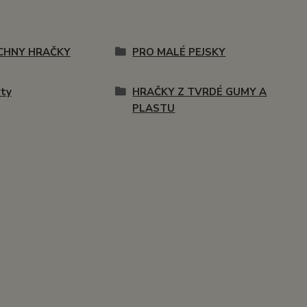
CHNY HRAČKY
PRO MALÉ PEJSKY
ty
HRAČKY Z TVRDÉ GUMY A
PLASTU