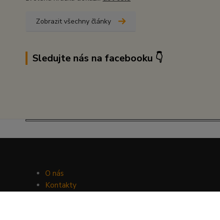
Zobrazit všechny články
Sledujte nás na facebooku 👇
O nás
Kontakty
Facebook
Hravý psí blog