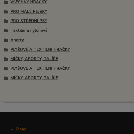
VŠECHNY HRAČKY
PRO MALÉ PEJSKY
PRO STŘEDNÍ PSY
Textilní a nylonové
Aporty
PLYŠOVÉ A TEXTILNÍ HRAČKY
MÍČKY, APORTY, TALÍŘE
PLYŠOVÉ A TEXTILNÍ HRAČKY
MÍČKY, APORTY, TALÍŘE
O nás