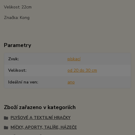
Velikost: 22cm
Značka: Kong
Parametry
Zvuk
pískací
Velikost
od 20 do 30 cm
Ideální na ven
ano
Zboží zařazeno v kategoriích
PLYŠOVÉ A TEXTILNÍ HRAČKY
MÍČKY, APORTY, TALÍŘE, HÁZEČE