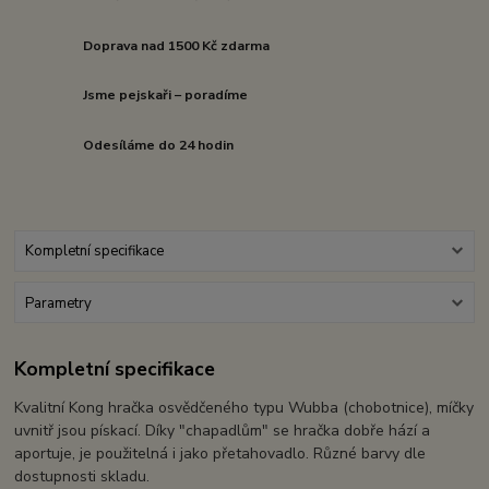
Doprava nad 1500 Kč zdarma
Jsme pejskaři – poradíme
Odesíláme do 24 hodin
Kompletní specifikace
Parametry
Kompletní specifikace
Kvalitní Kong hračka osvědčeného typu Wubba (chobotnice), míčky
uvnitř jsou pískací. Díky "chapadlům" se hračka dobře hází a
aportuje, je použitelná i jako přetahovadlo. Různé barvy dle
dostupnosti skladu.