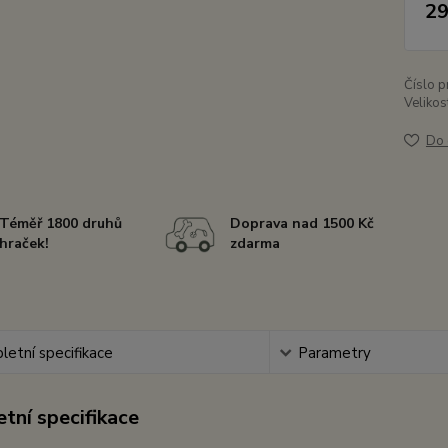
29
Číslo p
Velikos
Do 
Téměř 1800 druhů
Doprava nad 1500 Kč
hraček!
zdarma
etní specifikace
Parametry
tní specifikace