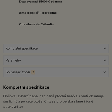
Doprava nad 1500 Kč zdarma
Jsme pejskaři – poradíme
Odesíláme do 24 hodin
Kompletní specifikace
Parametry
Související zboží
2
Kompletní specifikace
Plyšová levhartí tlapa, neplněná plochá hračka, uvnitř obsahuje
šustící fólii po celé ploše, čímž se pro pejska stane řádně
atraktivní :o)