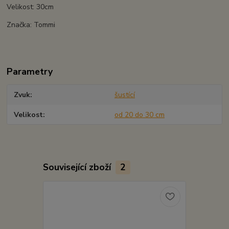
Velikost: 30cm
Značka: Tommi
Parametry
Zvuk
šustící
Velikost
od 20 do 30 cm
Související zboží
2