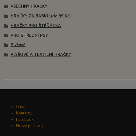
VŠECHNY HRAČKY
HRAČKY ZA BABKU (do 99 Kč)
HRAČKY PRO ŠTĚŇÁTKA
PRO STŘEDNÍ PSY
Plyšové
PLYŠOVÉ A TEXTILNÍ HRAČKY
O nás
Kontakty
Facebook
Hravý psí blog