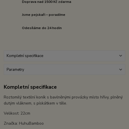
Doprava nad 1500 Kč zdarma
Jsme pejskaři – poradíme
Odesíláme do 24 hodin
Kompletní specifikace
Parametry
Kompletní specifikace
Roztomilý textilní koník s bavlněnými provázky místo hřívy, plněný
dutým vláknem, s pískátkem v těle.
Velikost: 22cm
Značka: HuhuBamboo