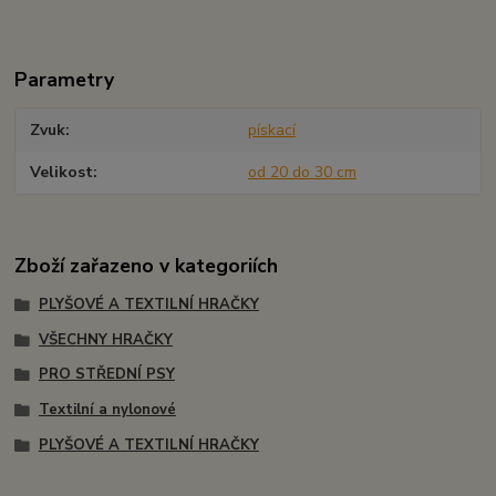
Parametry
Zvuk
pískací
Velikost
od 20 do 30 cm
Zboží zařazeno v kategoriích
PLYŠOVÉ A TEXTILNÍ HRAČKY
VŠECHNY HRAČKY
PRO STŘEDNÍ PSY
Textilní a nylonové
PLYŠOVÉ A TEXTILNÍ HRAČKY