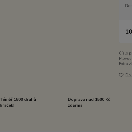
Dos
10
Číslo p
Plovouc
Extra v
Do 
Téměř 1800 druhů
Doprava nad 1500 Kč
hraček!
zdarma