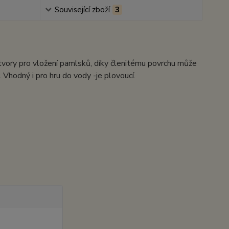
Související zboží
3
tvory pro vložení pamlsků, díky členitému povrchu může
y. Vhodný i pro hru do vody -je plovoucí.