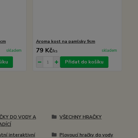
5cm
Aroma kost na pamlsky 9cm
79 Kč
skladem
skladem
/
ks
šíku
Přidat do košíku
ČKY DO VODY A
VŠECHNY HRAČKY
ADÍCÍ
tní interaktivní
Plovoucí hračky do vody