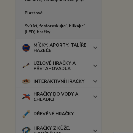
Plastové
Svítící, fosforeskující, blikající
(LED) hračky
MÍČKY, APORTY, TALÍŘE,
HÁZEČE
UZLOVÉ HRAČKY A
PŘETAHOVADLA
INTERAKTIVNÍ HRAČKY
HRAČKY DO VODY A
CHLADÍCÍ
DŘEVĚNÉ HRAČKY
HRAČKY Z KŮŽE,