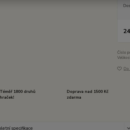
Dos
24
Číslo p
Velikos
Do 
Téměř 1800 druhů
Doprava nad 1500 Kč
hraček!
zdarma
etní specifikace