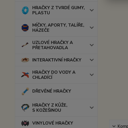
HRAČKY Z TVRDÉ GUMY,
PLASTU
MÍČKY, APORTY, TALÍŘE,
HÁZEČE
UZLOVÉ HRAČKY A
PŘETAHOVADLA
INTERAKTIVNÍ HRAČKY
HRAČKY DO VODY A
CHLADÍCÍ
DŘEVĚNÉ HRAČKY
HRAČKY Z KŮŽE,
S KOŽEŠINOU
VINYLOVÉ HRAČKY
Kompl