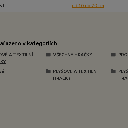
st
od 10 do 20 cm
zařazeno v kategoriích
OVÉ A TEXTILNÍ
VŠECHNY HRAČKY
PRO
ČKY
vé
PLYŠOVÉ A TEXTILNÍ
PLY
HRAČKY
HRA