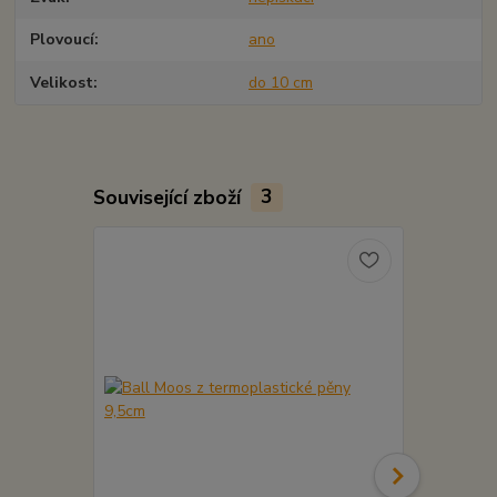
Plovoucí
ano
Velikost
do 10 cm
Související zboží
3