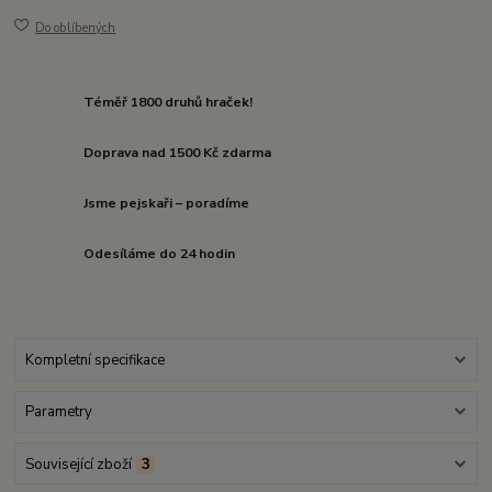
Do oblíbených
Téměř 1800 druhů hraček!
Doprava nad 1500 Kč zdarma
Jsme pejskaři – poradíme
Odesíláme do 24 hodin
Kompletní specifikace
Parametry
Související zboží
3