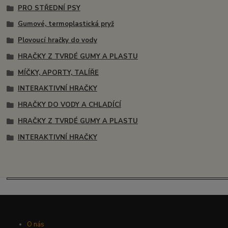
PRO STŘEDNÍ PSY
Gumové, termoplastická pryž
Plovoucí hračky do vody
HRAČKY Z TVRDÉ GUMY A PLASTU
MÍČKY, APORTY, TALÍŘE
INTERAKTIVNÍ HRAČKY
HRAČKY DO VODY A CHLADÍCÍ
HRAČKY Z TVRDÉ GUMY A PLASTU
INTERAKTIVNÍ HRAČKY
O nás