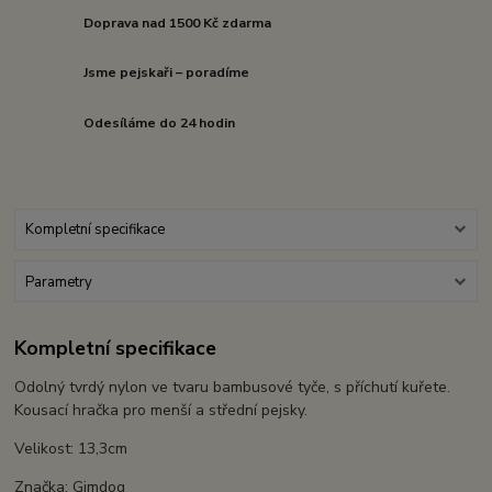
Doprava nad 1500 Kč zdarma
Jsme pejskaři – poradíme
Odesíláme do 24 hodin
Kompletní specifikace
Parametry
Kompletní specifikace
Odolný tvrdý nylon ve tvaru bambusové tyče, s příchutí kuřete.
Kousací hračka pro menší a střední pejsky.
Velikost: 13,3cm
Značka: Gimdog