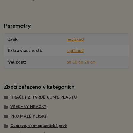
Parametry
Zvuk
nepískací
Extra vlastnosti
s příchutí
Velikost
od 10 do 20 cm
Zboží zařazeno v kategoriích
HRAČKY Z TVRDÉ GUMY, PLASTU
VŠECHNY HRAČKY
PRO MALÉ PEJSKY
Gumové, termoplastická pryž