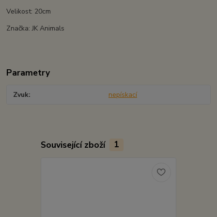
Velikost: 20cm
Značka: JK Animals
Parametry
Zvuk
nepískací
Související zboží
1