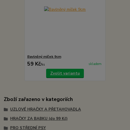
Bavlněný míček 9cm
59 Kč
skladem
/
ks
Zvolit variantu
Zboží zařazeno v kategoriích
UZLOVÉ HRAČKY A PŘETAHOVADLA
HRAČKY ZA BABKU (do 99 Kč)
PRO STŘEDNÍ PSY