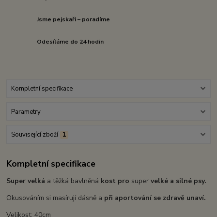
Jsme pejskaři – poradíme
Odesíláme do 24 hodin
Kompletní specifikace
Parametry
Související zboží
1
Kompletní specifikace
Super velká
a těžká bavlněná
kost pro
super
velké a silné psy.
Okusováním si masírují dásně a
při aportování se zdravě unaví.
Velikost: 40cm