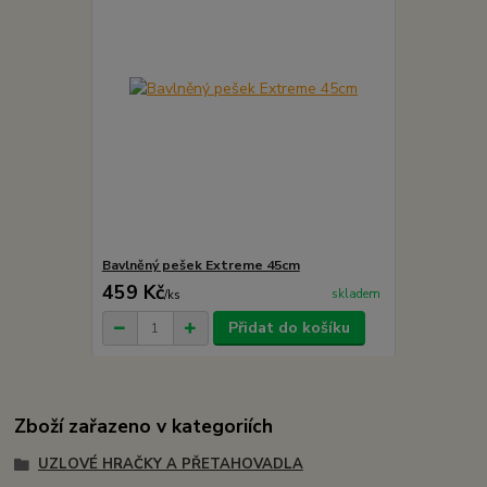
Bavlněný pešek Extreme 45cm
459 Kč
skladem
/
ks
Přidat do košíku
Zboží zařazeno v kategoriích
UZLOVÉ HRAČKY A PŘETAHOVADLA