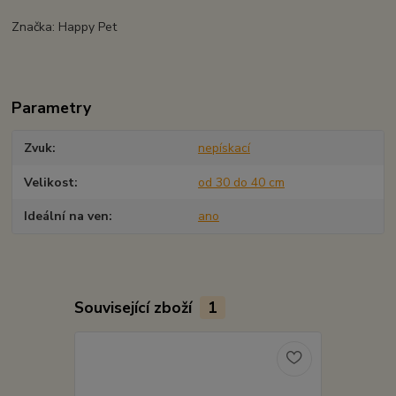
Značka: Happy Pet
Parametry
Zvuk
nepískací
Velikost
od 30 do 40 cm
Ideální na ven
ano
Související zboží
1