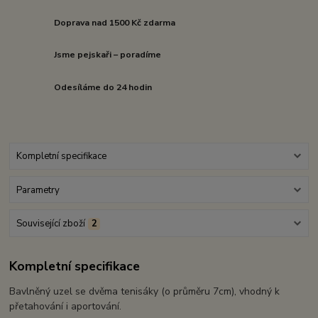
Doprava nad 1500 Kč zdarma
Jsme pejskaři – poradíme
Odesíláme do 24 hodin
Kompletní specifikace
Parametry
Související zboží
2
Kompletní specifikace
Bavlněný uzel se dvěma tenisáky (o průměru 7cm), vhodný k
přetahování i aportování.