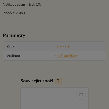
Velikost 50cm, míček 10cm
Značka: Akinu
Parametry
Zvuk
nepískací
Velikost
od 40 do 50 cm
Související zboží
2