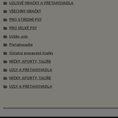
UZLOVÉ HRAČKY A PŘETAHOVADLA
VŠECHNY HRAČKY
PRO STŘEDNÍ PSY
PRO VELKÉ PSY
Uzlíky, uzly
Přetahovadla
Ostatní provazové hračky
MÍČKY, APORTY, TALÍŘE
UZLY A PŘETAHOVADLA
MÍČKY, APORTY, TALÍŘE
UZLY A PŘETAHOVADLA