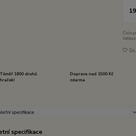
19
Číslo p
Velikos
Do 
Téměř 1800 druhů
Doprava nad 1500 Kč
hraček!
zdarma
etní specifikace
tní specifikace