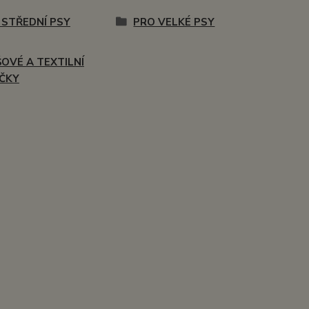
 STŘEDNÍ PSY
PRO VELKÉ PSY
ŠOVÉ A TEXTILNÍ
ČKY