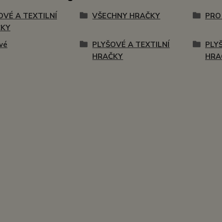
OVÉ A TEXTILNÍ
VŠECHNY HRAČKY
PRO
ČKY
vé
PLYŠOVÉ A TEXTILNÍ
PLY
HRAČKY
HRA