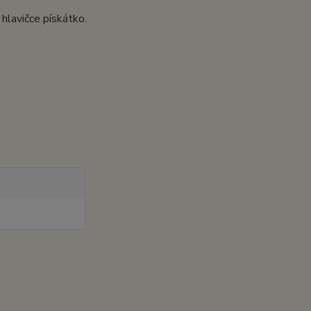
hlavičce pískátko.