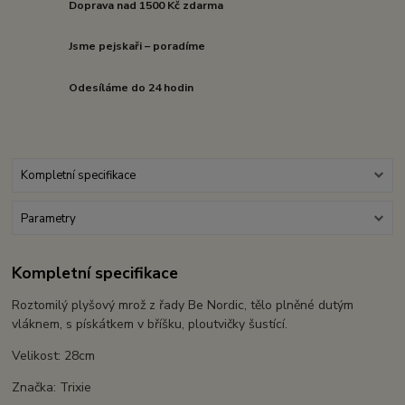
Doprava nad 1500 Kč zdarma
Jsme pejskaři – poradíme
Odesíláme do 24 hodin
Kompletní specifikace
Parametry
Kompletní specifikace
Roztomilý plyšový mrož z řady Be Nordic, tělo plněné dutým
vláknem, s pískátkem v bříšku, ploutvičky šustící.
Velikost: 28cm
Značka: Trixie