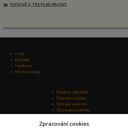
PLYŠOVÉ A TEXTILNÍ HRAČKY
O nás
Kontakty
Facebook
Hravý psí blog
Recenze zákazníků
Doprava a platba
Ochrana soukromí
Obchodní podmínky
Zpracování cookies