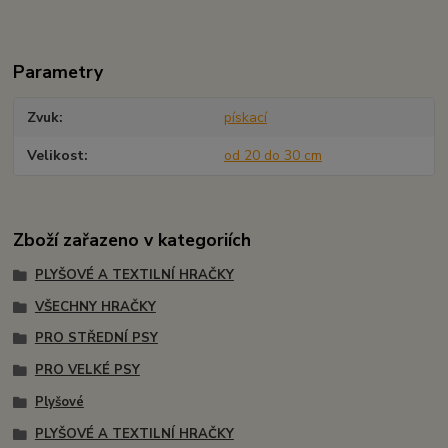
Parametry
Zvuk
pískací
Velikost
od 20 do 30 cm
Zboží zařazeno v kategoriích
PLYŠOVÉ A TEXTILNÍ HRAČKY
VŠECHNY HRAČKY
PRO STŘEDNÍ PSY
PRO VELKÉ PSY
Plyšové
PLYŠOVÉ A TEXTILNÍ HRAČKY