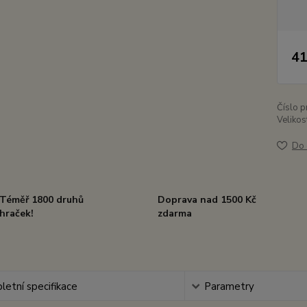
41
Číslo p
Velikos
Do 
Téměř 1800 druhů
Doprava nad 1500 Kč
hraček!
zdarma
etní specifikace
Parametry