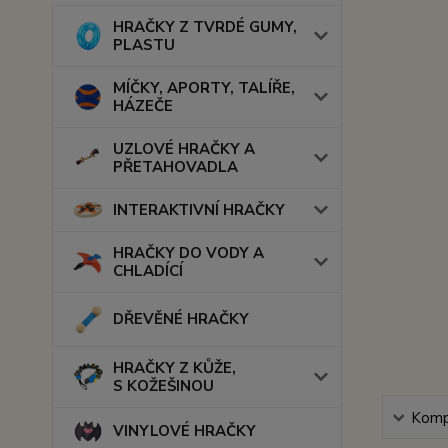
HRAČKY Z TVRDÉ GUMY,
PLASTU
MÍČKY, APORTY, TALÍŘE,
HÁZEČE
UZLOVÉ HRAČKY A
PŘETAHOVADLA
INTERAKTIVNÍ HRAČKY
HRAČKY DO VODY A
CHLADÍCÍ
DŘEVĚNÉ HRAČKY
HRAČKY Z KŮŽE,
S KOŽEŠINOU
Kompl
VINYLOVÉ HRAČKY