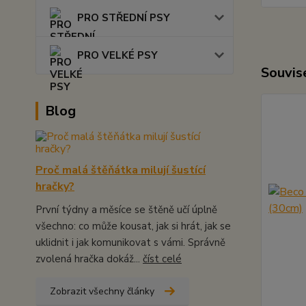
PRO STŘEDNÍ PSY
PRO VELKÉ PSY
Souvise
Blog
Proč malá štěňátka milují šustící
hračky?
První týdny a měsíce se štěně učí úplně
všechno: co může kousat, jak si hrát, jak se
uklidnit i jak komunikovat s vámi. Správně
zvolená hračka dokáž...
číst celé
Zobrazit všechny články