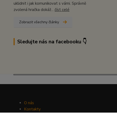
uklidnit i jak komunikovat s vámi. Správně
zvolená hračka dokáž...
číst celé
Zobrazit všechny články
Sledujte nás na facebooku 👇
O nás
Kontakty
Facebook