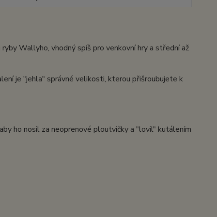
 ryby Wallyho, vhodný spíš pro venkovní hry a střední až
lení je "jehla" správné velikosti, kterou přišroubujete k
aby ho nosil za neoprenové ploutvičky a "lovil" kutálením