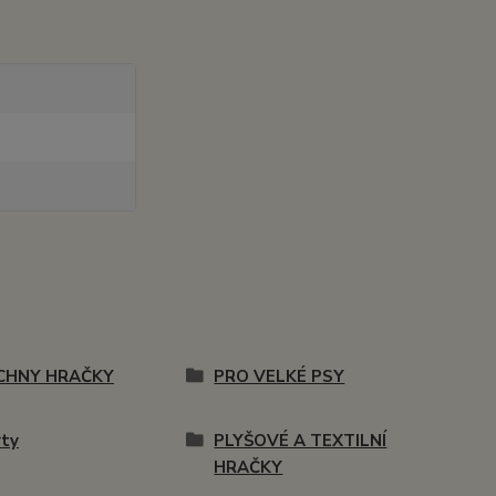
CHNY HRAČKY
PRO VELKÉ PSY
ty
PLYŠOVÉ A TEXTILNÍ
HRAČKY