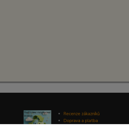
Recenze zákazníků
Doprava a platba
Ochrana soukromí