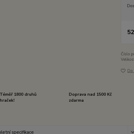
Dos
52
Číslo p
Velikos
Do 
Téměř 1800 druhů
Doprava nad 1500 Kč
hraček!
zdarma
etní specifikace