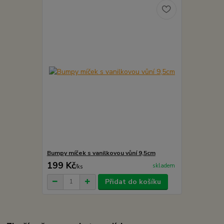
Bumpy míček s vanilkovou vůní 9,5cm
199 Kč
skladem
/
ks
Přidat do košíku