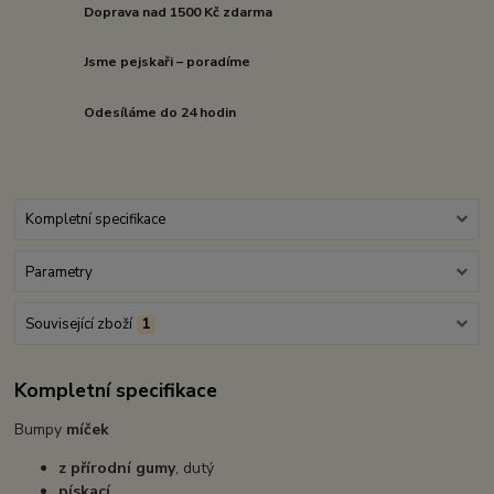
Doprava nad 1500 Kč zdarma
Jsme pejskaři – poradíme
Odesíláme do 24 hodin
Kompletní specifikace
Parametry
Související zboží
1
Kompletní specifikace
Bumpy
míček
z přírodní gumy
, dutý
pískací