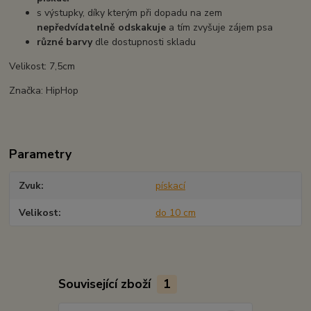
s výstupky, díky kterým při dopadu na zem
nepředvídatelně odskakuje
a tím zvyšuje zájem psa
různé barvy
dle dostupnosti skladu
Velikost: 7,5cm
Značka: HipHop
Parametry
Zvuk
pískací
Velikost
do 10 cm
Související zboží
1