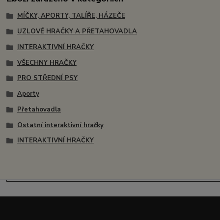
MÍČKY, APORTY, TALÍŘE, HÁZEČE
UZLOVÉ HRAČKY A PŘETAHOVADLA
INTERAKTIVNÍ HRAČKY
VŠECHNY HRAČKY
PRO STŘEDNÍ PSY
Aporty
Přetahovadla
Ostatní interaktivní hračky
INTERAKTIVNÍ HRAČKY