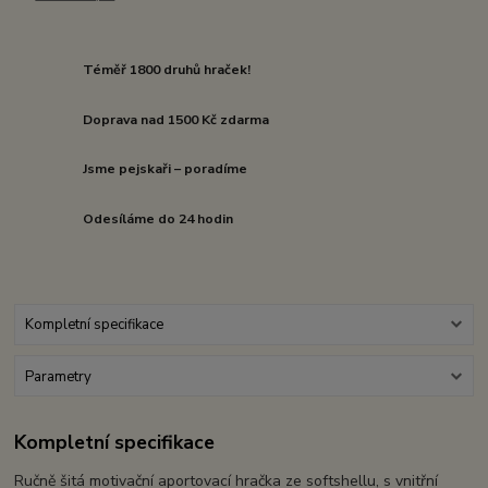
Téměř 1800 druhů hraček!
Doprava nad 1500 Kč zdarma
Jsme pejskaři – poradíme
Odesíláme do 24 hodin
Kompletní specifikace
Parametry
Kompletní specifikace
Ručně šitá motivační aportovací hračka ze softshellu, s vnitřní