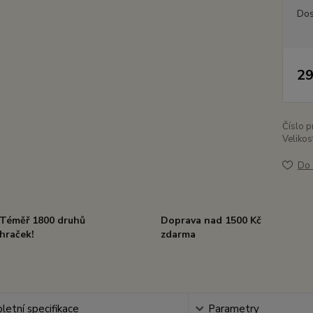
Dos
29
Číslo p
Velikos
Do 
Téměř 1800 druhů
Doprava nad 1500 Kč
hraček!
zdarma
etní specifikace
Parametry