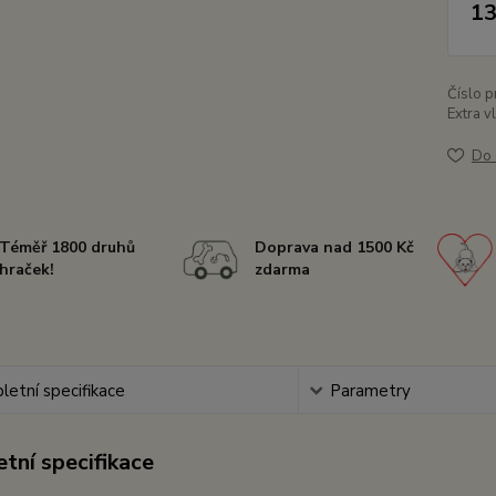
13
Číslo p
Extra v
Do 
Téměř 1800 druhů
Doprava nad 1500 Kč
hraček!
zdarma
etní specifikace
Parametry
tní specifikace