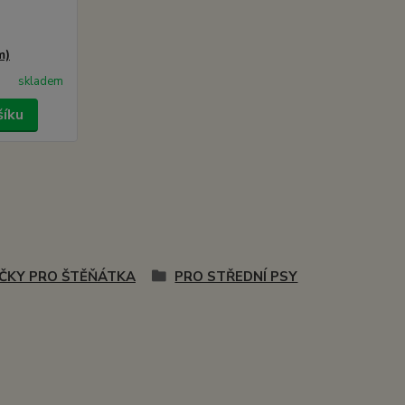
m)
skladem
šíku
ČKY PRO ŠTĚŇÁTKA
PRO STŘEDNÍ PSY