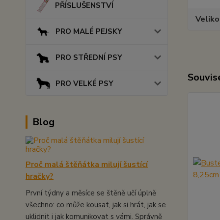
PŘÍSLUŠENSTVÍ
Veliko
PRO MALÉ PEJSKY
PRO STŘEDNÍ PSY
Souvise
PRO VELKÉ PSY
Blog
Proč malá štěňátka milují šustící
hračky?
První týdny a měsíce se štěně učí úplně
všechno: co může kousat, jak si hrát, jak se
uklidnit i jak komunikovat s vámi. Správně