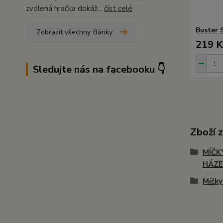
zvolená hračka dokáž...
číst celé
Buster 
Zobrazit všechny články
219 K
Sledujte nás na facebooku 👇
Zboží 
MÍČK
HÁZE
Míčky