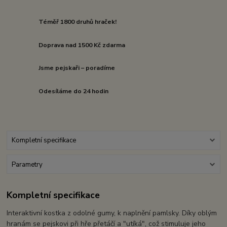
Téměř 1800 druhů hraček!
Doprava nad 1500 Kč zdarma
Jsme pejskaři – poradíme
Odesíláme do 24 hodin
Kompletní specifikace
Parametry
Kompletní specifikace
Interaktivní kostka z odolné gumy, k naplnění pamlsky. Díky oblým
hranám se pejskovi při hře přetáčí a "utíká", což stimuluje jeho