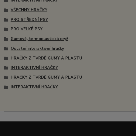
INTERAKTIVNÍ HRAČKY
VŠECHNY HRAČKY
PRO STŘEDNÍ PSY
PRO VELKÉ PSY
Gumové, termoplastická pryž
Ostatní interaktivní hračky
HRAČKY Z TVRDÉ GUMY A PLASTU
INTERAKTIVNÍ HRAČKY
HRAČKY Z TVRDÉ GUMY A PLASTU
INTERAKTIVNÍ HRAČKY