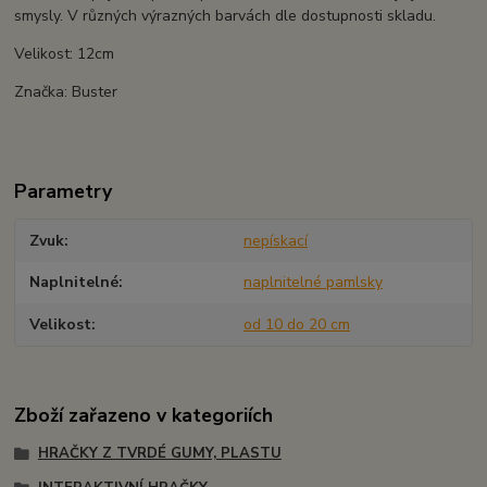
smysly. V různých výrazných barvách dle dostupnosti skladu.
Velikost: 12cm
Značka: Buster
Parametry
Zvuk
nepískací
Naplnitelné
naplnitelné pamlsky
Velikost
od 10 do 20 cm
Zboží zařazeno v kategoriích
HRAČKY Z TVRDÉ GUMY, PLASTU