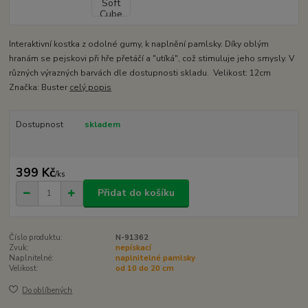
Interaktivní kostka z odolné gumy, k naplnění pamlsky. Díky oblým
hranám se pejskovi při hře přetáčí a "utíká", což stimuluje jeho smysly. V
různých výrazných barvách dle dostupnosti skladu. Velikost: 12cm
Značka: Buster
celý popis
Dostupnost
skladem
399 Kč
/
ks
Přidat do košíku
Číslo produktu:
N-91362
Zvuk:
nepískací
Naplnitelné:
naplnitelné pamlsky
Velikost:
od 10 do 20 cm
Do oblíbených