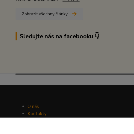
Zobrazit všechny články
Sledujte nás na facebooku 👇
O nás
Kontakty
Facebook
Hravý psí blog