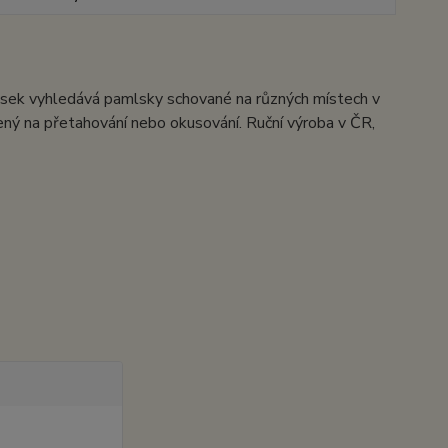
pejsek vyhledává pamlsky schované na různých místech v
čený na přetahování nebo okusování. Ruční výroba v ČR,