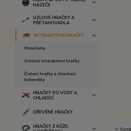
HÁZEČE
UZLOVÉ HRAČKY A
PŘETAHOVADLA
INTERAKTIVNÍ HRAČKY
Hlavolamy
Ostatní interaktivní hračky
Čichací hračky a čmuchací
koberečky
HRAČKY DO VODY A
CHLADÍCÍ
DŘEVĚNÉ HRAČKY
HRAČKY Z KŮŽE,
Kompl