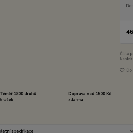
Dos
46
Číslo p
Naplnit
Do 
Téměř 1800 druhů
Doprava nad 1500 Kč
hraček!
zdarma
etní specifikace