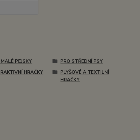
 MALÉ PEJSKY
PRO STŘEDNÍ PSY
ERAKTIVNÍ HRAČKY
PLYŠOVÉ A TEXTILNÍ
HRAČKY