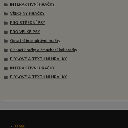
INTERAKTIVNÍ HRAČKY
VŠECHNY HRAČKY
PRO STŘEDNÍ PSY
PRO VELKÉ PSY
Ostatní interaktivní hračky
Čichací hračky a čmuchací koberečky
PLYŠOVÉ A TEXTILNÍ HRAČKY
INTERAKTIVNÍ HRAČKY
PLYŠOVÉ A TEXTILNÍ HRAČKY
O nás