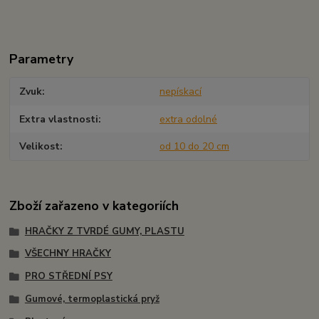
Parametry
Zvuk
nepískací
Extra vlastnosti
extra odolné
Velikost
od 10 do 20 cm
Zboží zařazeno v kategoriích
HRAČKY Z TVRDÉ GUMY, PLASTU
VŠECHNY HRAČKY
PRO STŘEDNÍ PSY
Gumové, termoplastická pryž