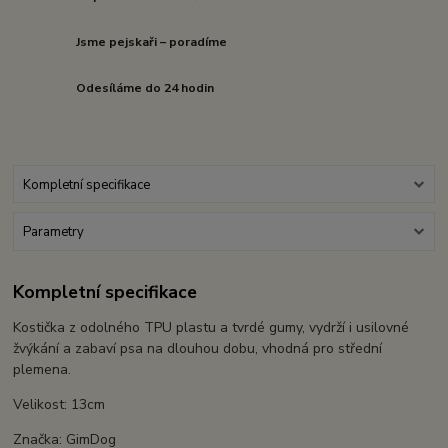
Jsme pejskaři – poradíme
Odesíláme do 24 hodin
Kompletní specifikace
Parametry
Kompletní specifikace
Kostička z odolného TPU plastu a tvrdé gumy, vydrží i usilovné
žvýkání a zabaví psa na dlouhou dobu, vhodná pro střední
plemena.
Velikost: 13cm
Značka: GimDog