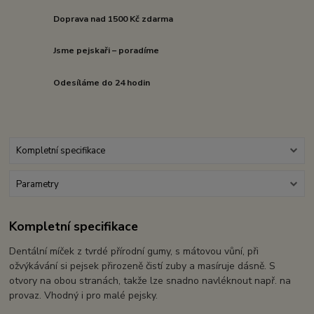
Doprava nad 1500 Kč zdarma
Jsme pejskaři – poradíme
Odesíláme do 24 hodin
Kompletní specifikace
Parametry
Kompletní specifikace
Dentální míček z tvrdé přírodní gumy, s mátovou vůní, při
ožvýkávání si pejsek přirozeně čistí zuby a masíruje dásně. S
otvory na obou stranách, takže lze snadno navléknout např. na
provaz. Vhodný i pro malé pejsky.