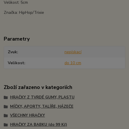
Velikost: 5cm
Značka: HipHop/Trixie
Parametry
Zvuk
nepískací
Velikost
do 10 cm
Zboží zařazeno v kategoriích
HRAČKY Z TVRDÉ GUMY, PLASTU
MÍČKY, APORTY, TALÍŘE, HÁZEČE
VŠECHNY HRAČKY
HRAČKY ZA BABKU (do 99 Kč)