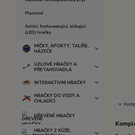
Plastové
Svítící, fosforeskující, blikající
(LED) hračky
MÍČKY, APORTY, TALÍŘE,
HÁZEČE
UZLOVÉ HRAČKY A
PŘETAHOVADLA
INTERAKTIVNÍ HRAČKY
HRAČKY DO VODY A
CHLADÍCÍ
Kompl
DŘEVĚNÉ HRAČKY
Komple
HRAČKY Z KŮŽE,