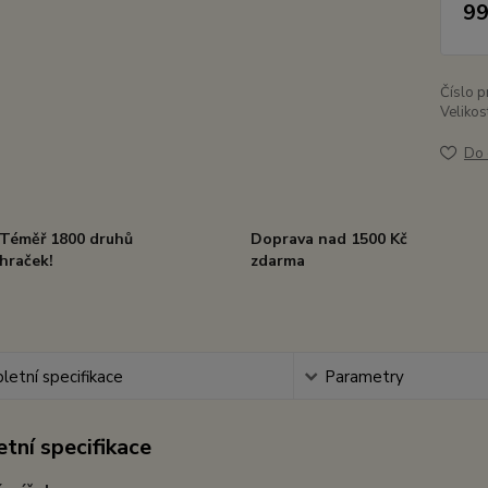
99
Číslo p
Velikos
Do 
Téměř 1800 druhů
Doprava nad 1500 Kč
hraček!
zdarma
etní specifikace
Parametry
tní specifikace