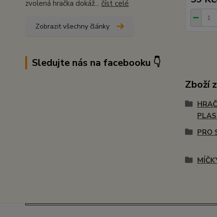
zvolená hračka dokáž...
číst celé
Zobrazit všechny články
Sledujte nás na facebooku 👇
Zboží 
HRAČ
PLA
PRO 
MÍČK