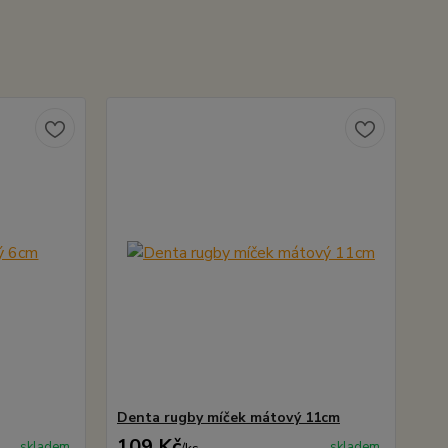
Denta rugby míček mátový 11cm
109 Kč
skladem
skladem