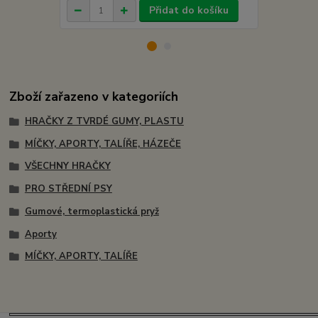
Přidat do košíku
Zboží zařazeno v kategoriích
HRAČKY Z TVRDÉ GUMY, PLASTU
MÍČKY, APORTY, TALÍŘE, HÁZEČE
VŠECHNY HRAČKY
PRO STŘEDNÍ PSY
Gumové, termoplastická pryž
Aporty
MÍČKY, APORTY, TALÍŘE