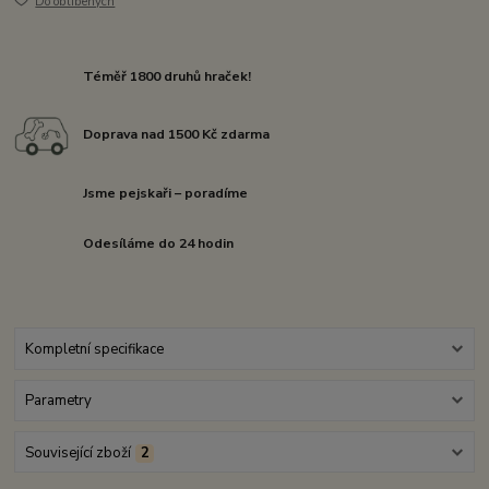
Do oblíbených
Téměř 1800 druhů hraček!
Doprava nad 1500 Kč zdarma
Jsme pejskaři – poradíme
Odesíláme do 24 hodin
Kompletní specifikace
Parametry
Související zboží
2