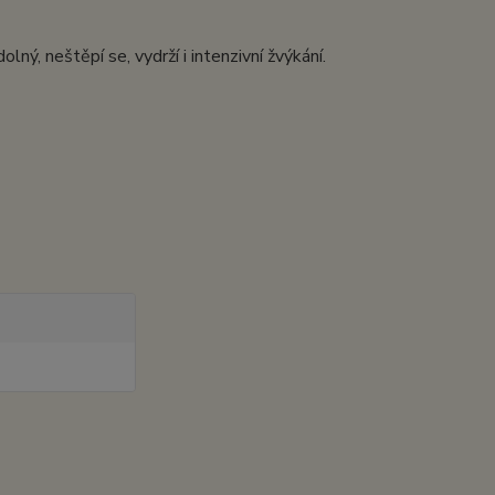
ný, neštěpí se, vydrží i intenzivní žvýkání.