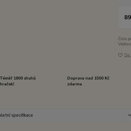
89
Číslo p
Velikos
Do 
Téměř 1800 druhů
Doprava nad 1500 Kč
hraček!
zdarma
etní specifikace