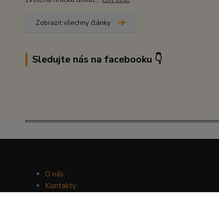
Zobrazit všechny články
Sledujte nás na facebooku 👇
O nás
Kontakty
Facebook
Hravý psí blog