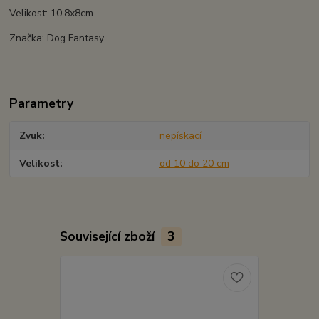
Velikost: 10,8x8cm
Značka: Dog Fantasy
Parametry
Zvuk
nepískací
Velikost
od 10 do 20 cm
Související zboží
3