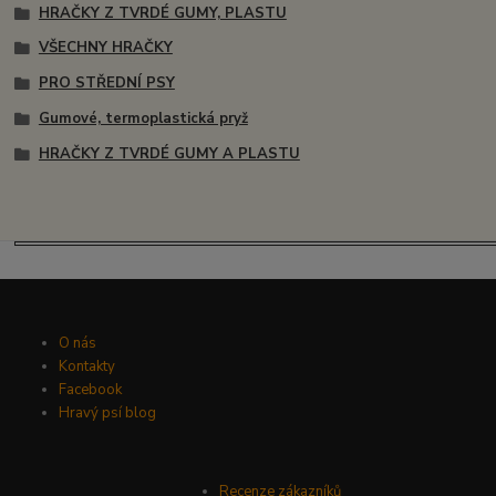
HRAČKY Z TVRDÉ GUMY, PLASTU
VŠECHNY HRAČKY
PRO STŘEDNÍ PSY
Gumové, termoplastická pryž
HRAČKY Z TVRDÉ GUMY A PLASTU
O nás
Kontakty
Facebook
Hravý psí blog
Recenze zákazníků