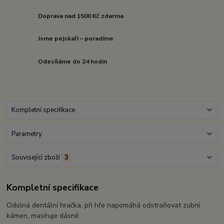
Doprava nad 1500 Kč zdarma
Jsme pejskaři – poradíme
Odesíláme do 24 hodin
Kompletní specifikace
Parametry
Související zboží
3
Kompletní specifikace
Odolná dentální hračka, při hře napomáhá odstraňovat zubní
kámen, masíruje dásně.