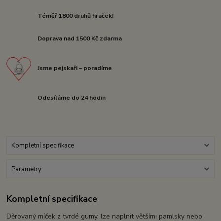
Téměř 1800 druhů hraček!
Doprava nad 1500 Kč zdarma
Jsme pejskaři – poradíme
Odesíláme do 24 hodin
Kompletní specifikace
Parametry
Kompletní specifikace
Děrovaný míček z tvrdé gumy, lze naplnit většími pamlsky nebo