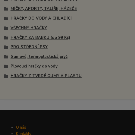
MÍČKY, APORTY, TALÍŘE, HÁZEČE
HRAČKY DO VODY A CHLADÍCÍ
VŠECHNY HRAČKY
HRAČKY ZA BABKU (do 99 Kč)
PRO STŘEDNÍ PSY
Gumové, termoplastická pryž
Plovoucí hračky do vody
HRAČKY Z TVRDÉ GUMY A PLASTU
O nás
Kontakty