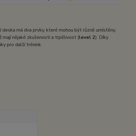
Hrací deska má dva prvky, které mohou být různě umístěny,
 mají nějaké zkušenosti a trpělivost (
level 2
). Díky
ky pro další trénink.