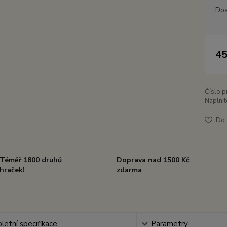
Dos
45
Číslo p
Naplnit
Do 
Téměř 1800 druhů
Doprava nad 1500 Kč
hraček!
zdarma
etní specifikace
Parametry