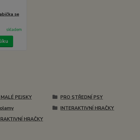
abička se
skladem
šíku
 MALÉ PEJSKY
PRO STŘEDNÍ PSY
volamy
INTERAKTIVNÍ HRAČKY
ERAKTIVNÍ HRAČKY