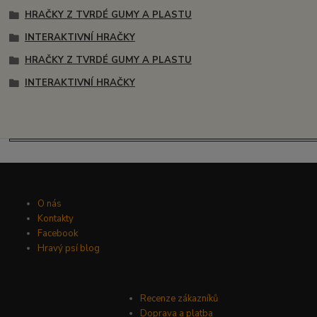
HRAČKY Z TVRDÉ GUMY A PLASTU
INTERAKTIVNÍ HRAČKY
HRAČKY Z TVRDÉ GUMY A PLASTU
INTERAKTIVNÍ HRAČKY
O nás
Kontakty
Facebook
Hravý psí blog
Recenze zákazníků
Doprava a platba