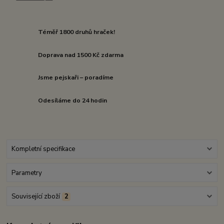
Téměř 1800 druhů hraček!
Doprava nad 1500 Kč zdarma
Jsme pejskaři – poradíme
Odesíláme do 24 hodin
Kompletní specifikace
Parametry
Související zboží
2