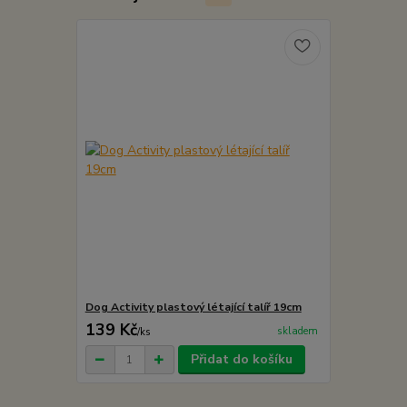
Dog Activity plastový létající talíř 19cm
139 Kč
skladem
/
ks
Přidat do košíku