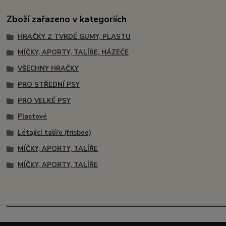
Zboží zařazeno v kategoriích
HRAČKY Z TVRDÉ GUMY, PLASTU
MÍČKY, APORTY, TALÍŘE, HÁZEČE
VŠECHNY HRAČKY
PRO STŘEDNÍ PSY
PRO VELKÉ PSY
Plastové
Létající talíře (frisbee)
MÍČKY, APORTY, TALÍŘE
MÍČKY, APORTY, TALÍŘE