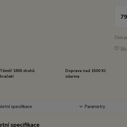
79
Číslo p
Do 
Téměř 1800 druhů
Doprava nad 1500 Kč
hraček!
zdarma
etní specifikace
Parametry
tní specifikace