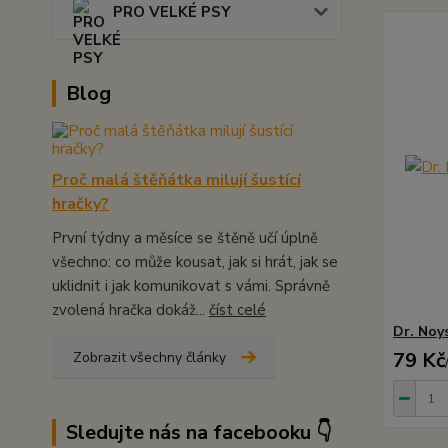
PRO VELKÉ PSY
Blog
Proč malá štěňátka milují šustící
hračky?
První týdny a měsíce se štěně učí úplně
všechno: co může kousat, jak si hrát, jak se
uklidnit i jak komunikovat s vámi. Správně
zvolená hračka dokáž...
číst celé
Dr. Noy
79 Kč
Zobrazit všechny články
Sledujte nás na facebooku 👇