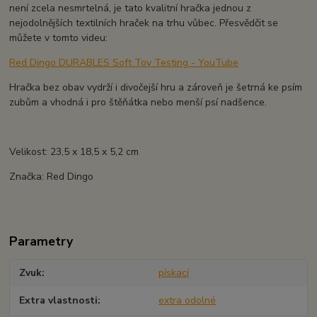
není zcela nesmrtelná, je tato kvalitní hračka jednou z
nejodolnějších textilních hraček na trhu vůbec. Přesvědčit se
můžete v tomto videu:
Red Dingo DURABLES Soft Toy Testing - YouTube
Hračka bez obav vydrží i divočejší hru a zároveň je šetrná ke psím
zubům a vhodná i pro štěňátka nebo menší psí nadšence.
Velikost: 23,5 x 18,5 x 5,2 cm
Značka: Red Dingo
Parametry
Zvuk
pískací
Extra vlastnosti
extra odolné