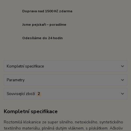
Doprava nad 1500 Kč zdarma
Jsme pejskaři – poradíme
Odesíláme do 24 hodin
Kompletní specifikace
Parametry
Související zboží
2
Kompletní specifikace
Roztomilá klokanice ze super silného, netoxického, syntetického
textilního materiálu, plněná dutým vláknem, s pískátkem. Ačkoliv