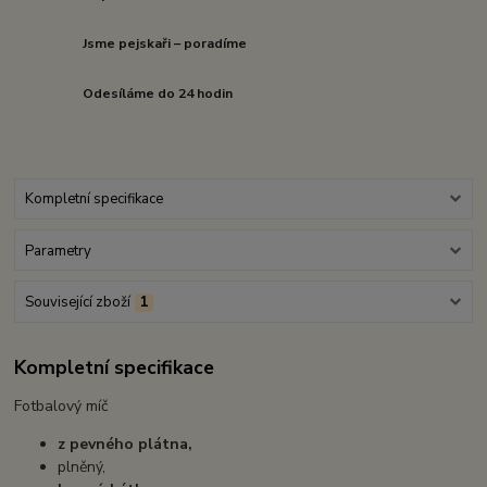
Jsme pejskaři – poradíme
Odesíláme do 24 hodin
Kompletní specifikace
Parametry
Související zboží
1
Kompletní specifikace
Fotbalový míč
z pevného plátna,
plněný,