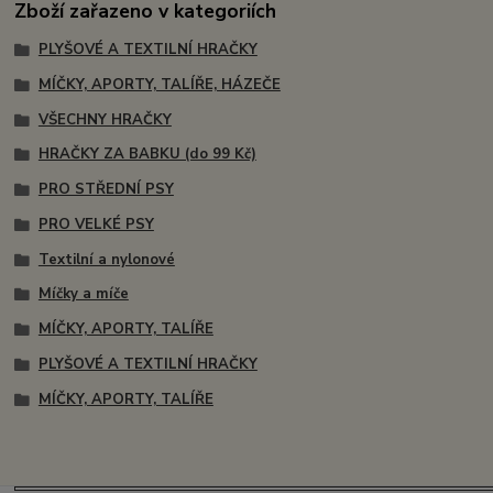
Zboží zařazeno v kategoriích
PLYŠOVÉ A TEXTILNÍ HRAČKY
MÍČKY, APORTY, TALÍŘE, HÁZEČE
VŠECHNY HRAČKY
HRAČKY ZA BABKU (do 99 Kč)
PRO STŘEDNÍ PSY
PRO VELKÉ PSY
Textilní a nylonové
Míčky a míče
MÍČKY, APORTY, TALÍŘE
PLYŠOVÉ A TEXTILNÍ HRAČKY
MÍČKY, APORTY, TALÍŘE