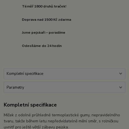
Téměř 1800 druhů hraček!
Doprava nad 1500 Kč zdarma
Jsme pejskaři – poradíme
Odesíláme do 24 hodin
Kompletní specifikace
Parametry
Kompletní specifikace
Míček z odolné průhledné termoplastické gumy, nepravidelného
tvaru, takže během letu nepředvídatelně mění směr, s rolničkou
uvnitř pro ještě větší zábavu pejska.