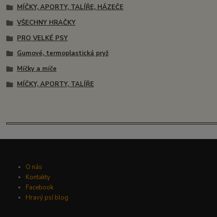
MÍČKY, APORTY, TALÍŘE, HÁZEČE
VŠECHNY HRAČKY
PRO VELKÉ PSY
Gumové, termoplastická pryž
Míčky a míče
MÍČKY, APORTY, TALÍŘE
O nás
Kontakty
Facebook
Hravý psí blog