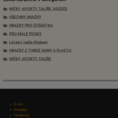
MÍČKY, APORTY, TALÍŘE, HÁZEČE
VŠECHNY HRAČKY
HRAČKY PRO ŠTĚŇÁTKA
PRO MALÉ PEJSKY
Létající talíře (frisbee)
HRAČKY Z TVRDÉ GUMY A PLASTU
MÍČKY, APORTY, TALÍŘE
O nás
Kontakty
Facebook