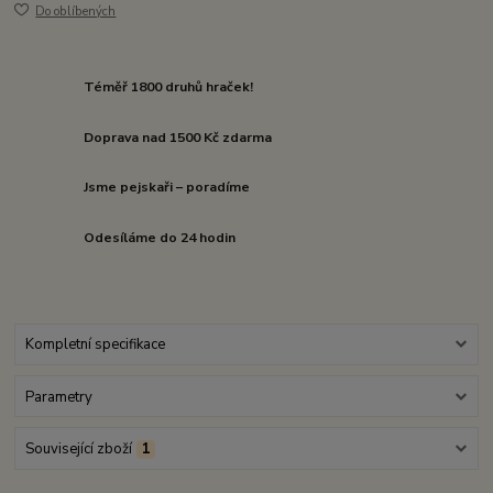
Do oblíbených
Téměř 1800 druhů hraček!
Doprava nad 1500 Kč zdarma
Jsme pejskaři – poradíme
Odesíláme do 24 hodin
Kompletní specifikace
Parametry
Související zboží
1