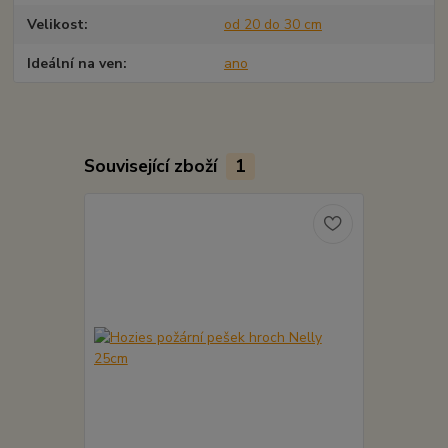
Velikost
od 20 do 30 cm
Ideální na ven
ano
Související zboží
1