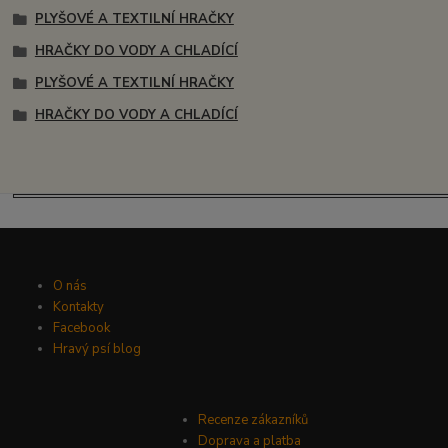
PLYŠOVÉ A TEXTILNÍ HRAČKY
HRAČKY DO VODY A CHLADÍCÍ
PLYŠOVÉ A TEXTILNÍ HRAČKY
HRAČKY DO VODY A CHLADÍCÍ
O nás
Kontakty
Facebook
Hravý psí blog
Recenze zákazníků
Doprava a platba